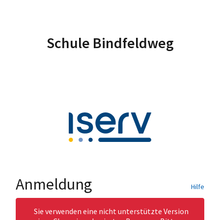
Schule Bindfeldweg
Anmeldung
Hilfe
Sie verwenden eine nicht unterstützte Version