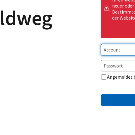
neuer oder
eldweg
Bestimmte 
der Websit
Angemeldet 