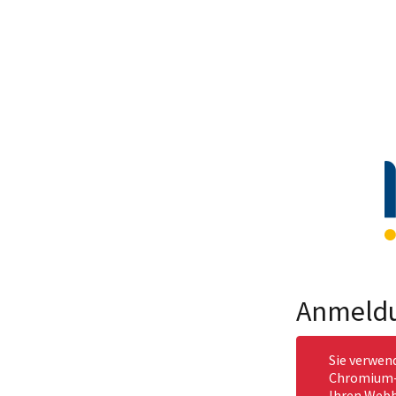
Anmeld
Sie verwen
Chromium-b
Ihren Webb